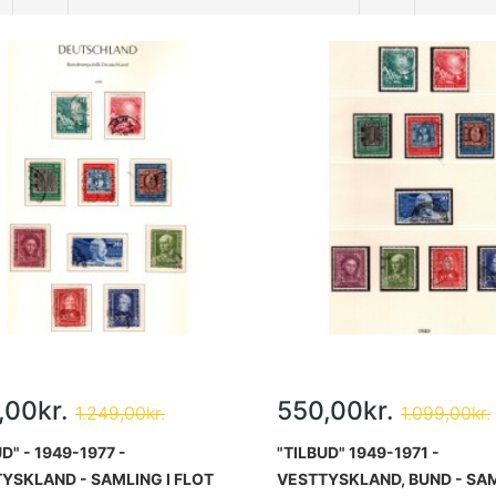
,00kr.
550,00kr.
1.249,00kr.
1.099,00kr.
D" - 1949-1977 -
"TILBUD" 1949-1971 -
YSKLAND - SAMLING I FLOT
VESTTYSKLAND, BUND - SAM