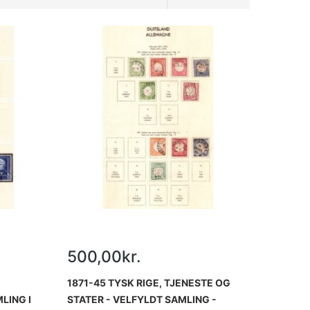
500,00kr.
1871-45 TYSK RIGE, TJENESTE OG
LING I
STATER - VELFYLDT SAMLING -