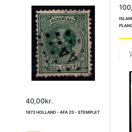
100
ISLAN
PLANC
40,00kr.
1872 HOLLAND - AFA 25 - STEMPLET