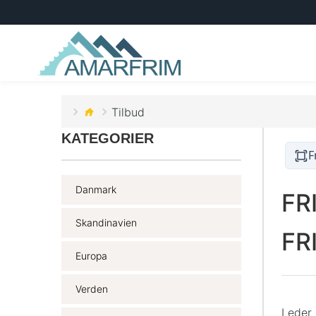
Tilbud
KATEGORIER
F
Danmark
FR
Skandinavien
FR
Europa
Verden
Leder 