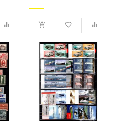
MANGE MÆRKER OG KOMPLETTE
MER -
SÆT - AFA-VÆRDIEN ER HØJ -
USTEMPLEDE ELLER STEMPLEDE.