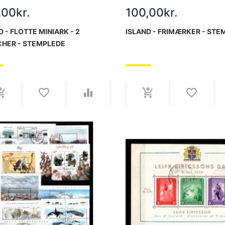
,00kr.
100,00kr.
D - FLOTTE MINIARK - 2
ISLAND - FRIMÆRKER - STE
HER - STEMPLEDE