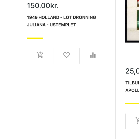
150,00kr.
1949 HOLLAND - LOT DRONNING
JULIANA - USTEMPLET
25,
TILBU
APOLL
POSTF