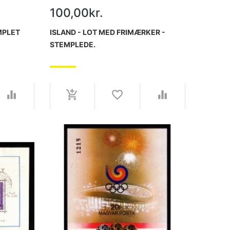
100,00kr.
MPLET
ISLAND - LOT MED FRIMÆRKER -
STEMPLEDE.