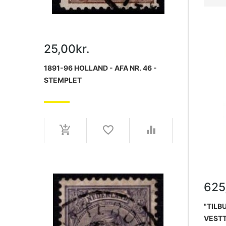
25,00kr.
1891-96 HOLLAND - AFA NR. 46 -
STEMPLET
625
"TILBU
VESTT