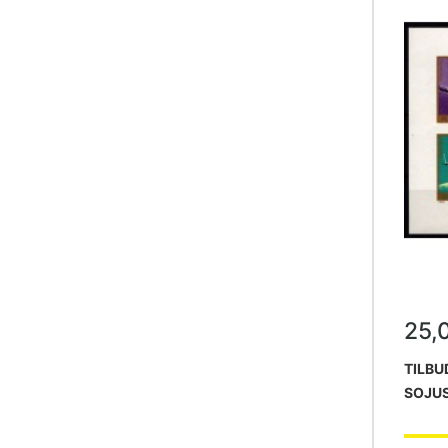
25,
TILBU
SOJUS
POSTF