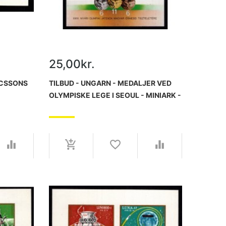
25,00kr.
RICSSONS
TILBUD - UNGARN - MEDALJER VED
OLYMPISKE LEGE I SEOUL - MINIARK -
POSTFRISK.