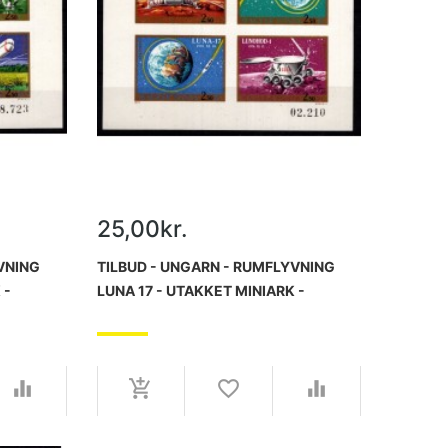
25,00kr.
VNING
TILBUD - UNGARN - RUMFLYVNING
 -
LUNA 17 - UTAKKET MINIARK -
POSTFRISK.