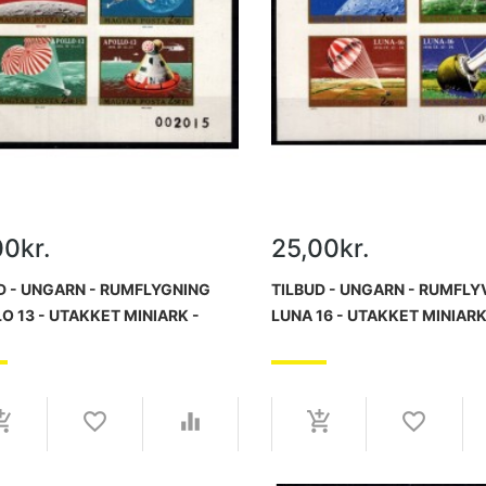
00kr.
25,00kr.
D - UNGARN - RUMFLYGNING
TILBUD - UNGARN - RUMFLY
O 13 - UTAKKET MINIARK -
LUNA 16 - UTAKKET MINIARK
RISK.
POSTFRISK.