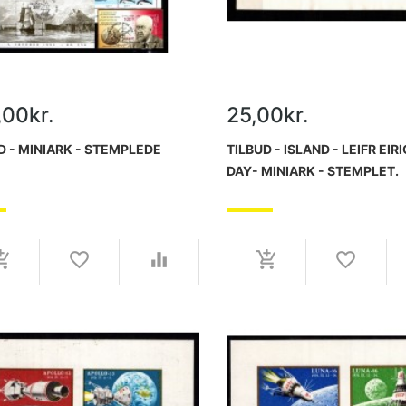
,00kr.
25,00kr.
D - MINIARK - STEMPLEDE
TILBUD - ISLAND - LEIFR EI
DAY- MINIARK - STEMPLET.