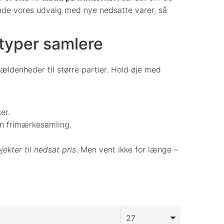
bende vores udvalg med nye nedsatte varer, så
 typer samlere
sjældenheder til større partier. Hold øje med
er.
in frimærkesamling.
ekter til nedsat pris
. Men vent ikke for længe –
27