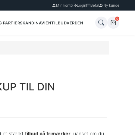
Min konto
Login
Betal
Ny kunde
0
G PARTIER
SKANDINAVIEN
TILBUD
VERDEN
UP TIL DIN
id et stærkt
tilbud på frimærker
, uanset om du