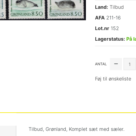
Land:
Tilbud
AFA
211-16
Lot.nr
152
Lagerstatus:
På l
ANTAL
Føj til ønskeliste
Tilbud, Grønland, Komplet sæt med sæler.