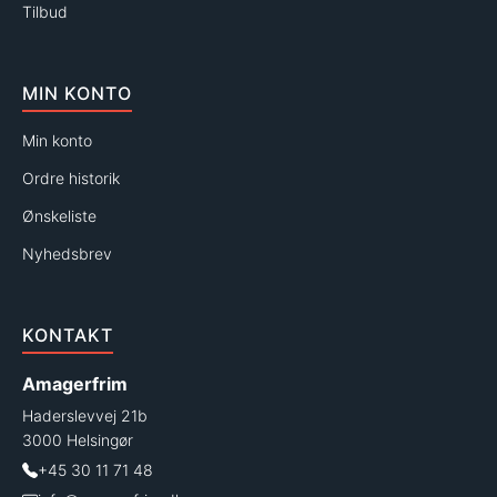
Tilbud
MIN KONTO
Min konto
Ordre historik
Ønskeliste
Nyhedsbrev
KONTAKT
Amagerfrim
Haderslevvej 21b
3000 Helsingør
+45 30 11 71 48