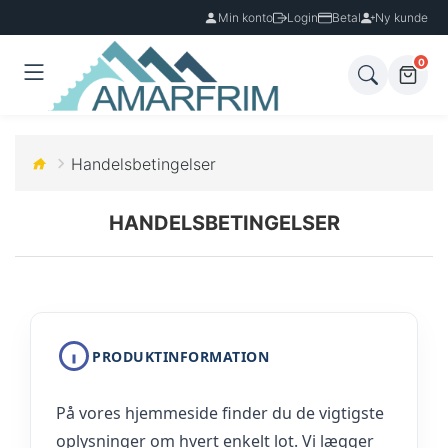
Min konto
Login
Betal
Ny kunde
0
Handelsbetingelser
HANDELSBETINGELSER
PRODUKTINFORMATION
På vores hjemmeside finder du de vigtigste
oplysninger om hvert enkelt lot. Vi lægger