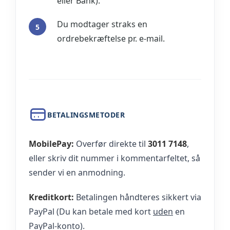
eller Bank).
Du modtager straks en
ordrebekræftelse pr. e-mail.
BETALINGSMETODER
MobilePay:
Overfør direkte til
3011 7148
,
eller skriv dit nummer i kommentarfeltet, så
sender vi en anmodning.
Kreditkort:
Betalingen håndteres sikkert via
PayPal (Du kan betale med kort
uden
en
PayPal-konto).