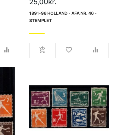
25,00kr.
-
1891-96 HOLLAND - AFA NR. 46 -
STEMPLET