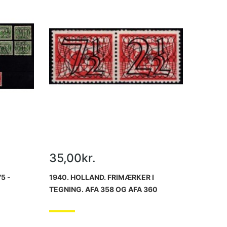
35,00kr.
5 -
1940. HOLLAND. FRIMÆRKER I
TEGNING. AFA 358 OG AFA 360
KOMPLET
SAMMENHÆNGENDE. POSTFRISK.