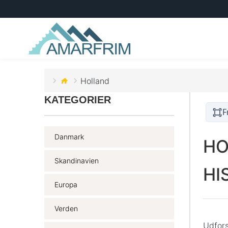
Holland
KATEGORIER
F
Danmark
HO
Skandinavien
HI
Europa
Verden
Udfors