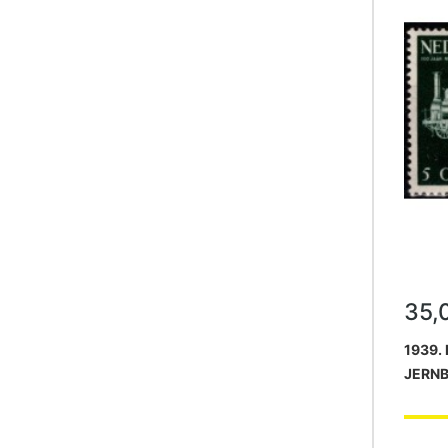
35,
1939.
JERNB
POSTF