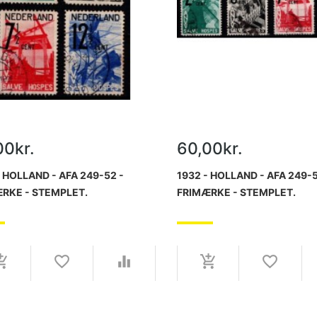
00kr.
60,00kr.
- HOLLAND - AFA 249-52 -
1932 - HOLLAND - AFA 249-5
RKE - STEMPLET.
FRIMÆRKE - STEMPLET.