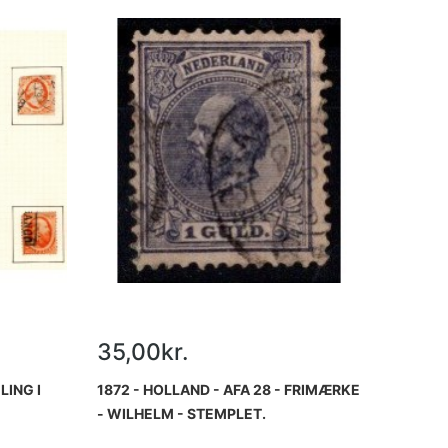
35,00kr.
LING I
1872 - HOLLAND - AFA 28 - FRIMÆRKE
- WILHELM - STEMPLET.