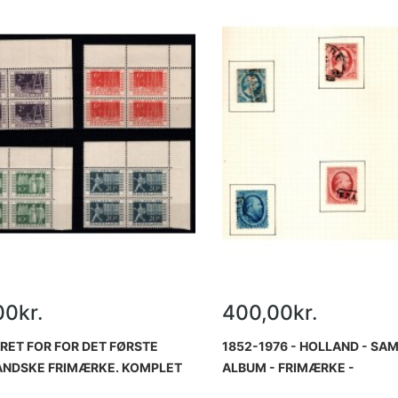
00kr.
400,00kr.
RET FOR FOR DET FØRSTE
1852-1976 - HOLLAND - SAM
ANDSKE FRIMÆRKE. KOMPLET
ALBUM - FRIMÆRKE -
FIREBLOKKE. POSTFRISKE.
STEMPLET/USTEMPLET.