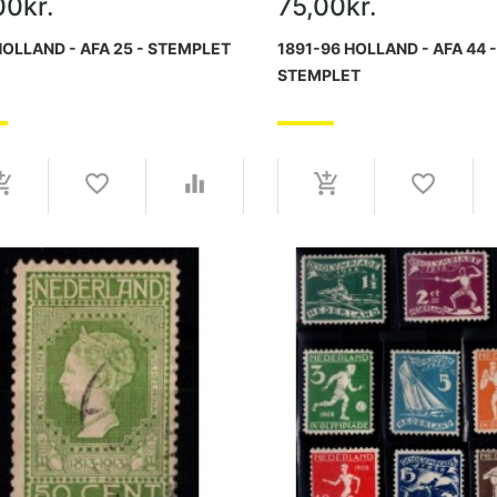
00kr.
75,00kr.
HOLLAND - AFA 25 - STEMPLET
1891-96 HOLLAND - AFA 44 
STEMPLET