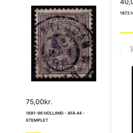
40,
1872 
75,00kr.
1891-96 HOLLAND - AFA 44 -
STEMPLET