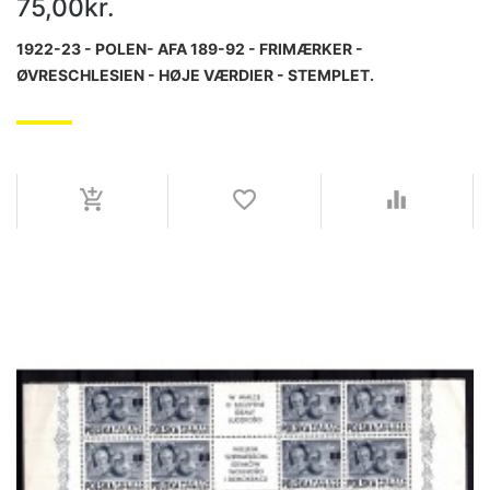
75,00kr.
1922-23 - POLEN- AFA 189-92 - FRIMÆRKER -
ØVRESCHLESIEN - HØJE VÆRDIER - STEMPLET.