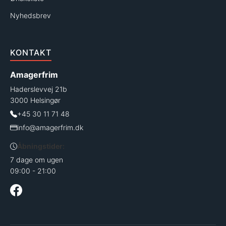
Nyhedsbrev
KONTAKT
Amagerfrim
Haderslevvej 21b
3000 Helsingør
+45 30 11 71 48
info@amagerfrim.dk
Åbningstider:
7 dage om ugen
09:00 - 21:00