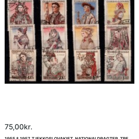
75,00kr.
1955 & 1957. TJEKKOSLOVAKIET. NATIONALDRAGTER. TRE