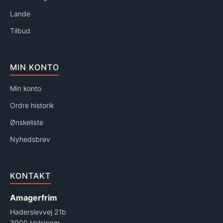
Lande
Tilbud
MIN KONTO
Min konto
Ordre historik
Ønskeliste
Nyhedsbrev
KONTAKT
Amagerfrim
Haderslevvej 21b
3000 Helsingør