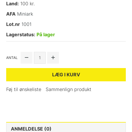
Land:
100 kr.
AFA
Miniark
Lot.nr
1001
Lagerstatus:
På lager
ANTAL
LÆG I KURV
Føj til ønskeliste
Sammenlign produkt
ANMELDELSE (0)