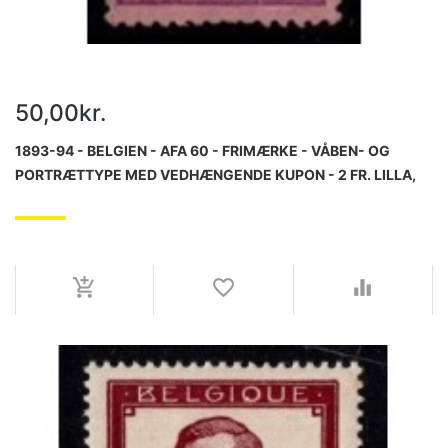
50,00kr.
1893-94 - BELGIEN - AFA 60 - FRIMÆRKE - VÅBEN- OG
PORTRÆTTYPE MED VEDHÆNGENDE KUPON - 2 FR. LILLA,
ROSE - STEMPLET.