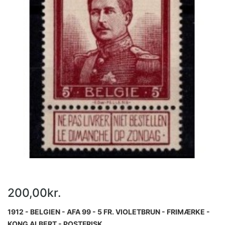
200,00kr.
1912 - BELGIEN - AFA 99 - 5 FR. VIOLETBRUN - FRIMÆRKE -
KONG ALBERT - POSTFRISK.