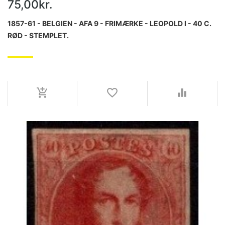
75,00kr.
1857-61 - BELGIEN - AFA 9 - FRIMÆRKE - LEOPOLD I - 40 C.
RØD - STEMPLET.