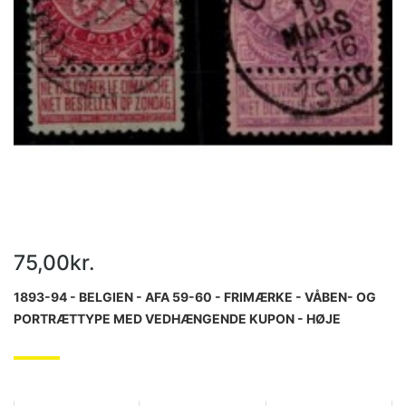
75,00kr.
1893-94 - BELGIEN - AFA 59-60 - FRIMÆRKE - VÅBEN- OG
PORTRÆTTYPE MED VEDHÆNGENDE KUPON - HØJE
VÆRDIER - STEMPLET.