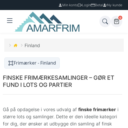
Min konto
Login
Betal
Ny kunde
0
Finland
Frimærker - Finland
FINSKE FRIMÆRKESAMLINGER – GØR ET
FUND I LOTS OG PARTIER
Gå på opdagelse i vores udvalg af
finske frimærker
i
større lots og samlinger. Dette er den ideelle kategori
for dig, der ønsker at udbygge din samling af finsk