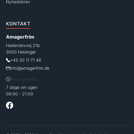
Nyhedsbrev
KONTAKT
Amagerfrim
Haderslevvej 21b
3000 Helsingør
+45 30 11 71 48
info@amagerfrim.dk
Åbningstider:
7 dage om ugen
09:00 - 21:00