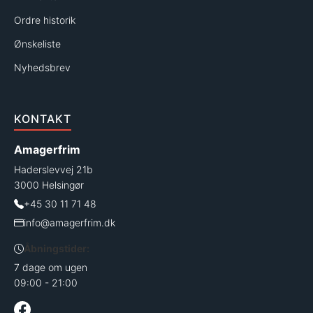
Ordre historik
Ønskeliste
Nyhedsbrev
KONTAKT
Amagerfrim
Haderslevvej 21b
3000 Helsingør
+45 30 11 71 48
info@amagerfrim.dk
Åbningstider:
7 dage om ugen
09:00 - 21:00