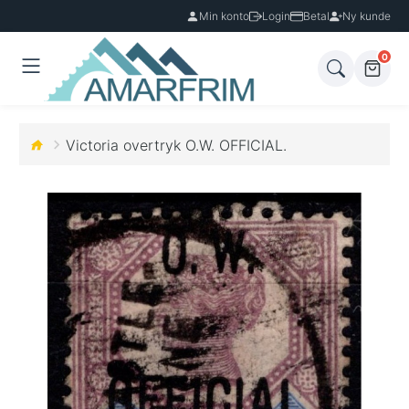
Min konto
Login
Betal
Ny kunde
0
Victoria overtryk O.W. OFFICIAL.