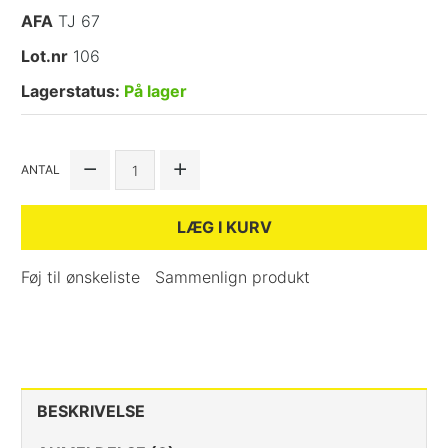
AFA
TJ 67
Lot.nr
106
Lagerstatus:
På lager
ANTAL
LÆG I KURV
Føj til ønskeliste
Sammenlign produkt
BESKRIVELSE