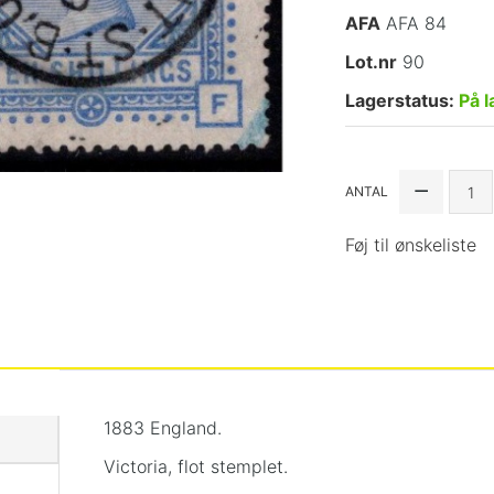
AFA
AFA 84
Lot.nr
90
Lagerstatus:
På l
ANTAL
Føj til ønskeliste
1883 England.
Victoria, flot stemplet.