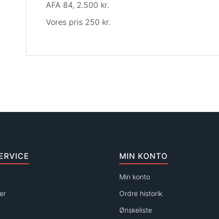
AFA 84, 2.500 kr.
Vores pris 250 kr.
ERVICE
MIN KONTO
Min konto
er
Ordre historik
Ønskeliste