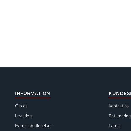
INFORMATION
KUNDES
Om os
Kontakt os
Levering
Returnering
Handelsbetingelser
Lande