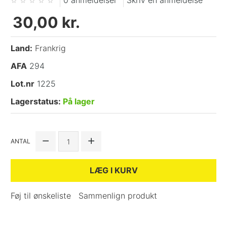
0 anmeldelser
Skriv en anmeldelse
30,00 kr.
Land:
Frankrig
AFA
294
Lot.nr
1225
Lagerstatus:
På lager
ANTAL
LÆG I KURV
Føj til ønskeliste
Sammenlign produkt