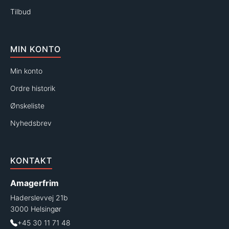
Tilbud
MIN KONTO
Min konto
Ordre historik
Ønskeliste
Nyhedsbrev
KONTAKT
Amagerfrim
Haderslevvej 21b
3000 Helsingør
+45 30 11 71 48