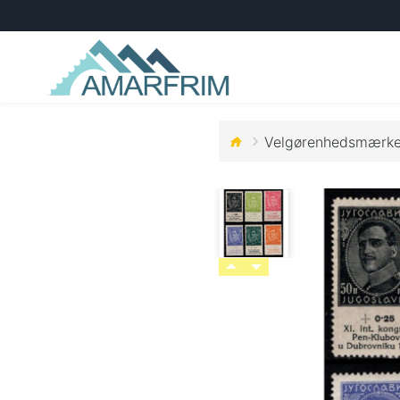
Velgørenhedsmærker.