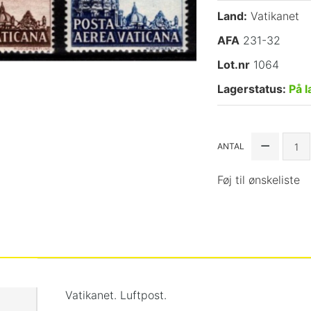
Land:
Vatikanet
AFA
231-32
Lot.nr
1064
Lagerstatus:
På l
ANTAL
Føj til ønskeliste
Vatikanet. Luftpost.