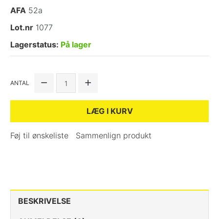
AFA
52a
Lot.nr
1077
Lagerstatus:
På lager
ANTAL
LÆG I KURV
Føj til ønskeliste
Sammenlign produkt
BESKRIVELSE