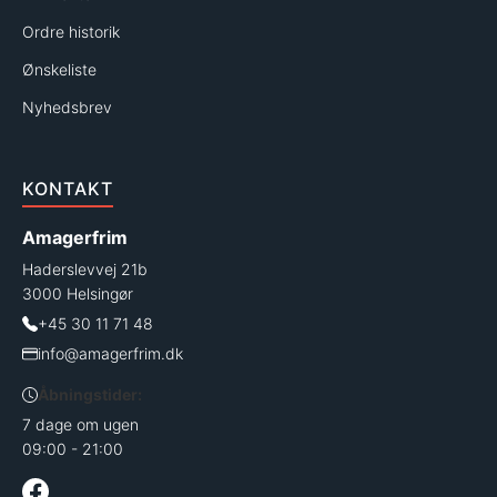
Ordre historik
Ønskeliste
Nyhedsbrev
KONTAKT
Amagerfrim
Haderslevvej 21b
3000 Helsingør
+45 30 11 71 48
info@amagerfrim.dk
Åbningstider:
7 dage om ugen
09:00 - 21:00