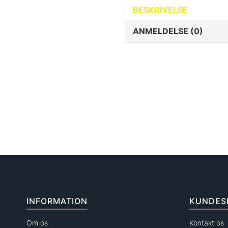
BESKRIVELSE
ANMELDELSE (0)
INFORMATION
KUNDES
Om os
Kontakt os