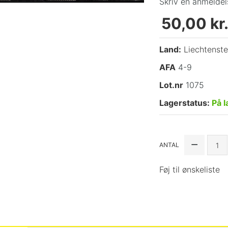
Skriv en anmeldel
50,00 kr
Land:
Liechtenste
AFA
4-9
Lot.nr
1075
Lagerstatus:
På l
ANTAL
Føj til ønskeliste