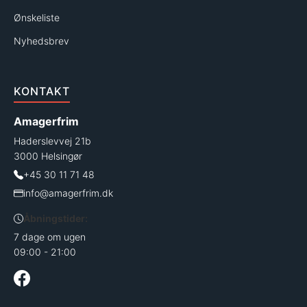
Ønskeliste
Nyhedsbrev
KONTAKT
Amagerfrim
Haderslevvej 21b
3000 Helsingør
+45 30 11 71 48
info@amagerfrim.dk
Åbningstider:
7 dage om ugen
09:00 - 21:00