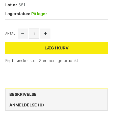
Lot.nr
681
Lagerstatus:
På lager
ANTAL
LÆG I KURV
Føj til ønskeliste
Sammenlign produkt
BESKRIVELSE
ANMELDELSE (0)