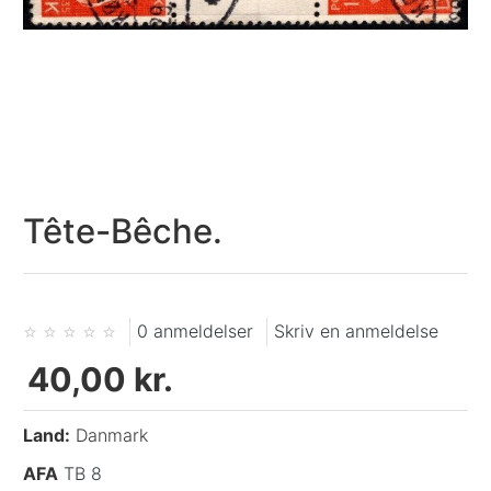
Tête-Bêche.
0 anmeldelser
Skriv en anmeldelse
40,00 kr.
Land:
Danmark
AFA
TB 8