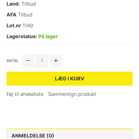
Land:
Tilbud
AFA
Tilbud
Lot.nr
1149
Lagerstatus:
På lager
ANTAL
LÆG I KURV
Føj til ønskeliste
Sammenlign produkt
ANMELDELSE (0)