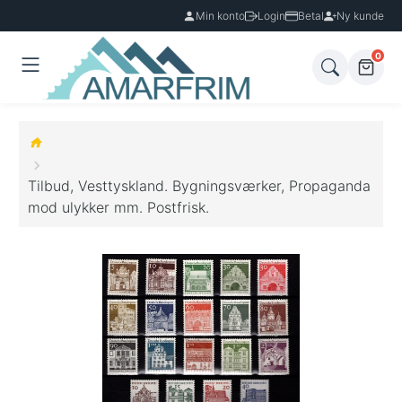
Min konto
Login
Betal
Ny kunde
0
Tilbud, Vesttyskland. Bygningsværker, Propaganda
mod ulykker mm. Postfrisk.