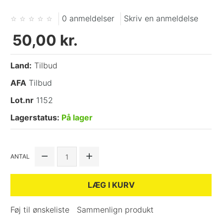
0 anmeldelser
Skriv en anmeldelse
50,00 kr.
Land:
Tilbud
AFA
Tilbud
Lot.nr
1152
Lagerstatus:
På lager
ANTAL
LÆG I KURV
Føj til ønskeliste
Sammenlign produkt