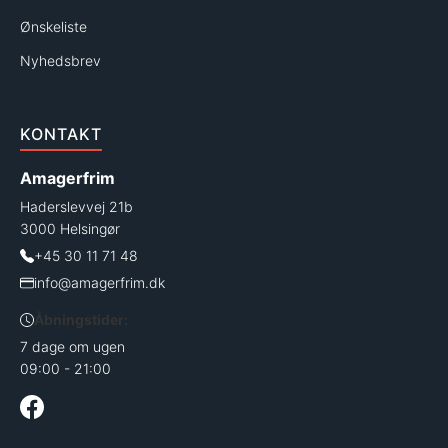
Ønskeliste
Nyhedsbrev
KONTAKT
Amagerfrim
Haderslevvej 21b
3000 Helsingør
+45 30 11 71 48
info@amagerfrim.dk
Åbningstider:
7 dage om ugen
09:00 - 21:00