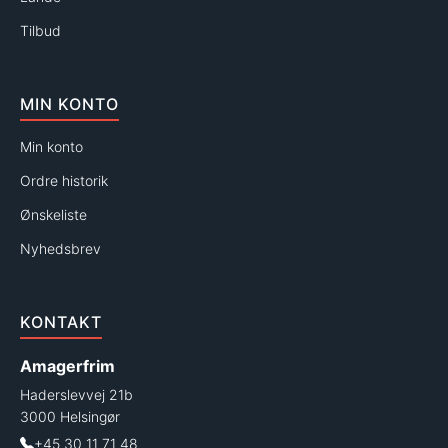
Tilbud
MIN KONTO
Min konto
Ordre historik
Ønskeliste
Nyhedsbrev
KONTAKT
Amagerfrim
Haderslevvej 21b
3000 Helsingør
+45 30 11 71 48