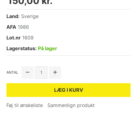
150,00 kr.
Land:
Sverige
AFA
1986
Lot.nr
1609
Lagerstatus:
På lager
ANTAL
LÆG I KURV
Føj til ønskeliste
Sammenlign produkt