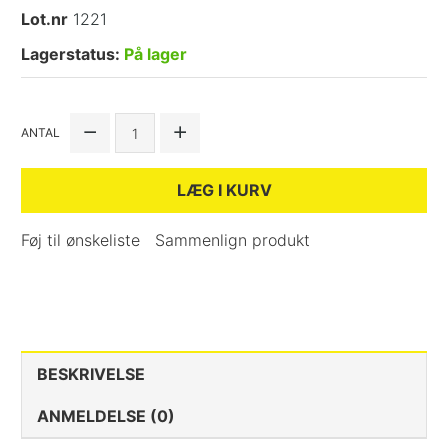
Lot.nr
1221
Lagerstatus:
På lager
ANTAL
LÆG I KURV
Føj til ønskeliste
Sammenlign produkt
BESKRIVELSE
ANMELDELSE (0)