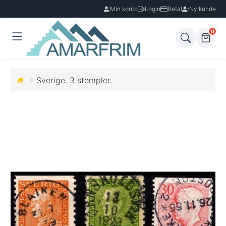
Min konto
Login
Betal
Ny kunde
0
Sverige. 3 stempler.