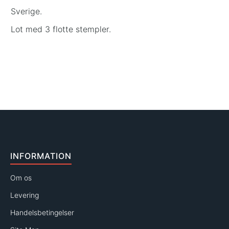
Sverige.
Lot med 3 flotte stempler.
INFORMATION
Om os
Levering
Handelsbetingelser