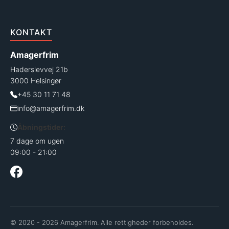
KONTAKT
Amagerfrim
Haderslevvej 21b
3000 Helsingør
+45 30 11 71 48
info@amagerfrim.dk
Åbningstider:
7 dage om ugen
09:00 - 21:00
© 2020 - 2026 Amagerfrim. Alle rettigheder forbeholdes.