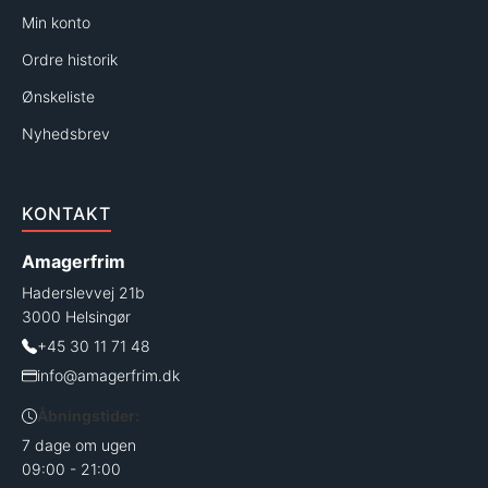
Min konto
Ordre historik
Ønskeliste
Nyhedsbrev
KONTAKT
Amagerfrim
Haderslevvej 21b
3000 Helsingør
+45 30 11 71 48
info@amagerfrim.dk
Åbningstider:
7 dage om ugen
09:00 - 21:00