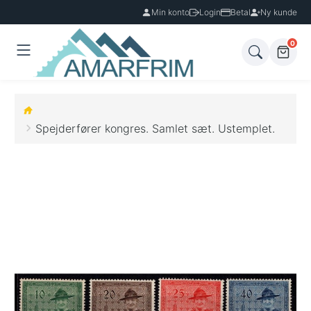
Min konto
Login
Betal
Ny kunde
0
Spejderfører kongres. Samlet sæt. Ustemplet.