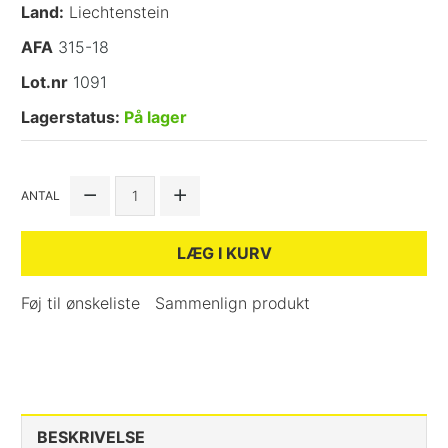
Land:
Liechtenstein
AFA
315-18
Lot.nr
1091
Lagerstatus:
På lager
ANTAL
LÆG I KURV
Føj til ønskeliste
Sammenlign produkt
BESKRIVELSE