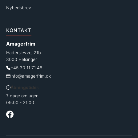
Nyhedsbrev
KONTAKT
Amagerfrim
Haderslevvej 21b
3000 Helsingør
+45 30 11 71 48
info@amagerfrim.dk
Åbningstider:
7 dage om ugen
09:00 - 21:00