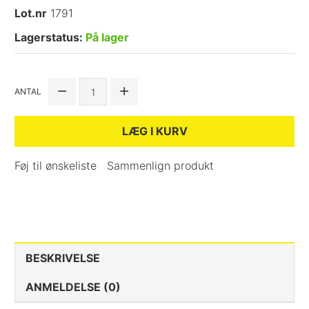
Lot.nr
1791
Lagerstatus:
På lager
ANTAL
LÆG I KURV
Føj til ønskeliste
Sammenlign produkt
BESKRIVELSE
ANMELDELSE (0)