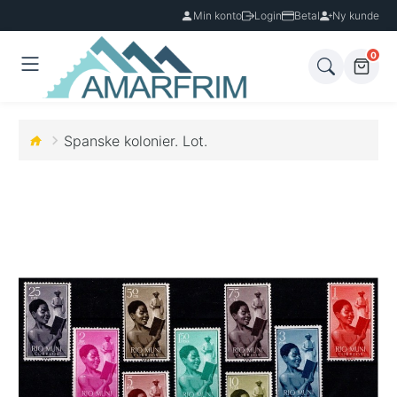
Min konto
Login
Betal
Ny kunde
0
Spanske kolonier. Lot.