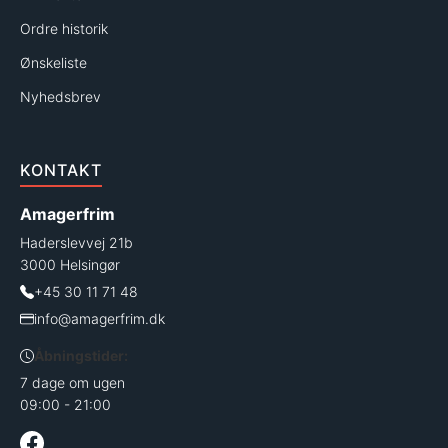
Ordre historik
Ønskeliste
Nyhedsbrev
KONTAKT
Amagerfrim
Haderslevvej 21b
3000 Helsingør
+45 30 11 71 48
info@amagerfrim.dk
Åbningstider:
7 dage om ugen
09:00 - 21:00