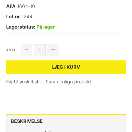
AFA
1604-10
Lot.nr
1244
Lagerstatus:
På lager
ANTAL
LÆG I KURV
Føj til ønskeliste
Sammenlign produkt
BESKRIVELSE