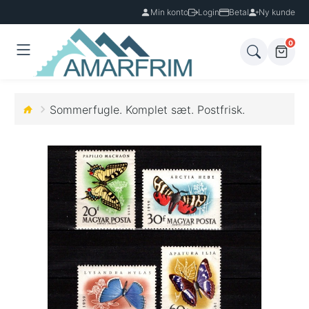
Min konto
Login
Betal
Ny kunde
0
Sommerfugle. Komplet sæt. Postfrisk.