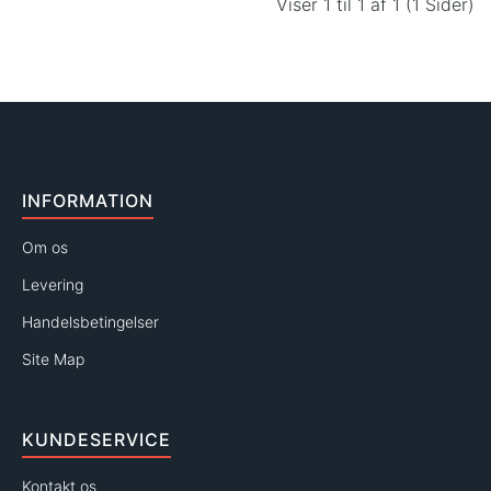
Viser 1 til 1 af 1 (1 Sider)
INFORMATION
Om os
Levering
Handelsbetingelser
Site Map
KUNDESERVICE
Kontakt os