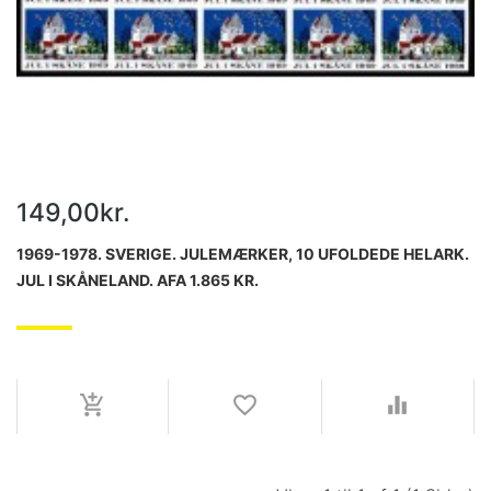
149,00kr.
1969-1978. SVERIGE. JULEMÆRKER, 10 UFOLDEDE HELARK.
JUL I SKÅNELAND. AFA 1.865 KR.