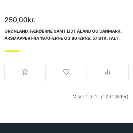
250,00kr.
GRØNLAND, FÆRØERNE SAMT LIDT ÅLAND OG DANMARK.
ÅRSMAPPER FRA 1970-ERNE OG 80-ERNE. 57 STK. I ALT.
POSTFRISKE. STYKPRIS UNDER 5 KR.
Viser 1 til 2 af 2 (1 Sider)