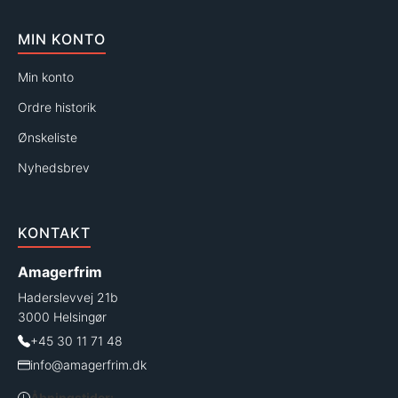
MIN KONTO
Min konto
Ordre historik
Ønskeliste
Nyhedsbrev
KONTAKT
Amagerfrim
Haderslevvej 21b
3000 Helsingør
+45 30 11 71 48
info@amagerfrim.dk
Åbningstider: