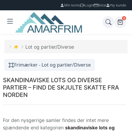
Min konto
Login
Betal
Ny kunde
0
Lot og partier/Diverse
Frimærker - Lot og partier/Diverse
SKANDINAVISKE LOTS OG DIVERSE
PARTIER – FIND DE SKJULTE SKATTE FRA
NORDEN
For den nysgerrige samler findes der intet mere
spændende end kategorien
skandinaviske lots og