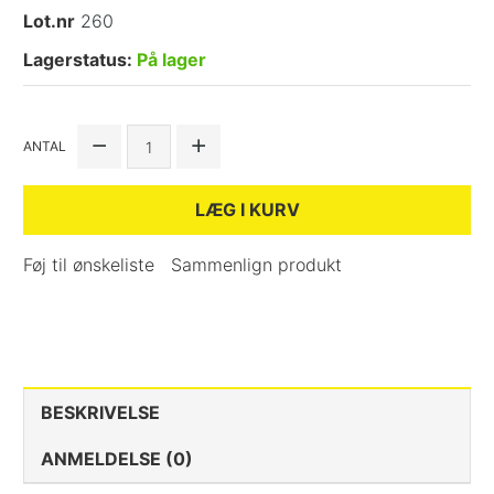
Lot.nr
260
Lagerstatus:
På lager
ANTAL
LÆG I KURV
Føj til ønskeliste
Sammenlign produkt
BESKRIVELSE
ANMELDELSE (0)