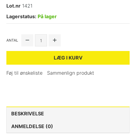
Lot.nr
1421
Lagerstatus:
På lager
ANTAL
LÆG I KURV
Føj til ønskeliste
Sammenlign produkt
BESKRIVELSE
ANMELDELSE (0)