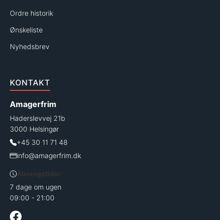
Ordre historik
Ønskeliste
Nyhedsbrev
KONTAKT
Amagerfrim
Haderslevvej 21b
3000 Helsingør
+45 30 11 71 48
info@amagerfrim.dk
Åbningstider:
7 dage om ugen
09:00 - 21:00