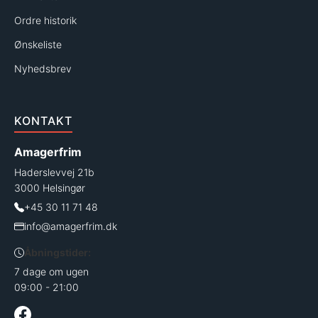
Ordre historik
Ønskeliste
Nyhedsbrev
KONTAKT
Amagerfrim
Haderslevvej 21b
3000 Helsingør
+45 30 11 71 48
info@amagerfrim.dk
Åbningstider:
7 dage om ugen
09:00 - 21:00