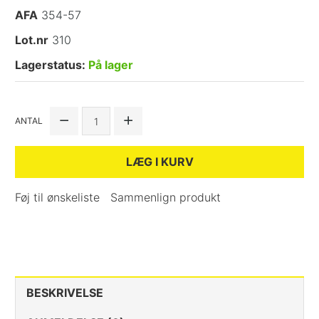
AFA
354-57
Lot.nr
310
Lagerstatus:
På lager
ANTAL
LÆG I KURV
Føj til ønskeliste
Sammenlign produkt
BESKRIVELSE