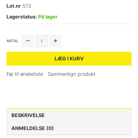
Lot.nr
572
Lagerstatus:
På lager
ANTAL
LÆG I KURV
Føj til ønskeliste
Sammenlign produkt
BESKRIVELSE
ANMELDELSE (0)