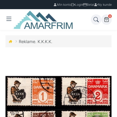
Min konto
Login
Betal
Ny kunde
0
Reklame. K.K.K.K.