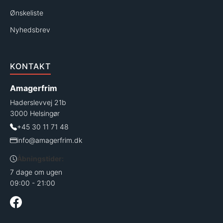
Ønskeliste
Nyhedsbrev
KONTAKT
Amagerfrim
Haderslevvej 21b
3000 Helsingør
+45 30 11 71 48
info@amagerfrim.dk
Åbningstider:
7 dage om ugen
09:00 - 21:00