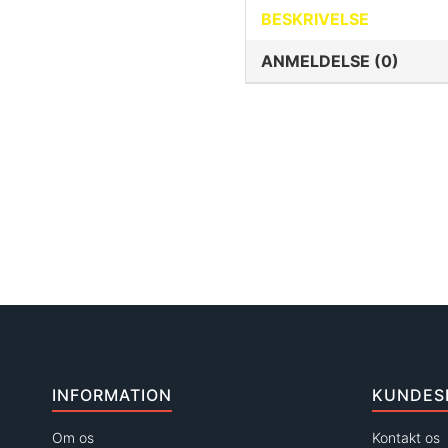
BESKRIVELSE
ANMELDELSE (0)
INFORMATION
KUNDES
Om os
Kontakt os