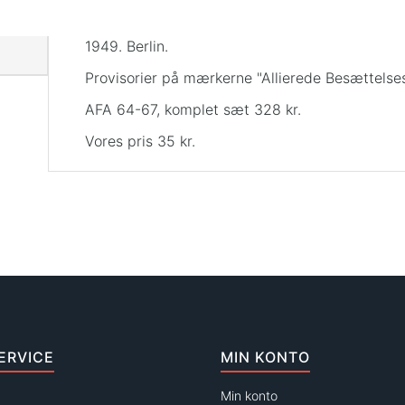
1949. Berlin.
Provisorier på mærkerne "Allierede Besættels
AFA 64-67, komplet sæt 328 kr.
Vores pris 35 kr.
ERVICE
MIN KONTO
Min konto