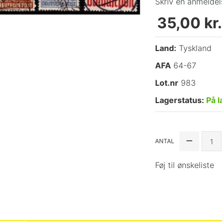
Skriv en anmeldel
35,00 kr.
Land:
Tyskland
AFA
64-67
Lot.nr
983
Lagerstatus:
På l
ANTAL
Føj til ønskeliste