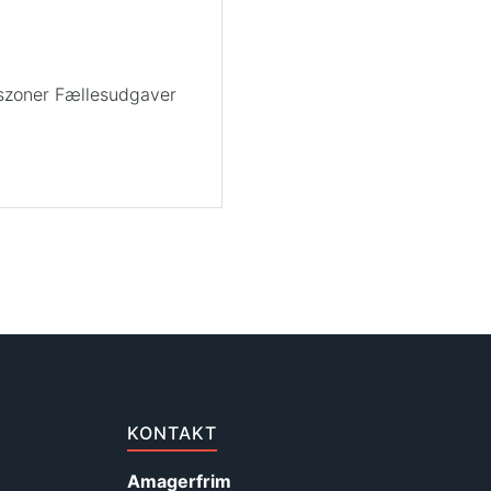
eszoner Fællesudgaver
KONTAKT
Amagerfrim