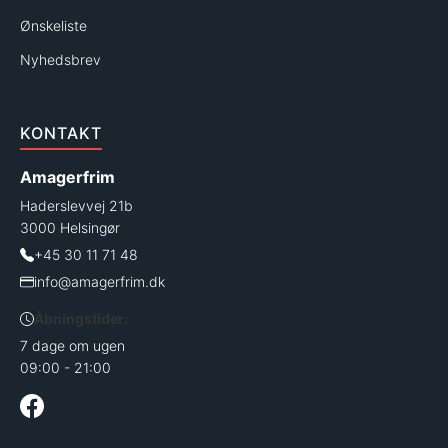
Ønskeliste
Nyhedsbrev
KONTAKT
Amagerfrim
Haderslevvej 21b
3000 Helsingør
+45 30 11 71 48
info@amagerfrim.dk
Åbningstider:
7 dage om ugen
09:00 - 21:00