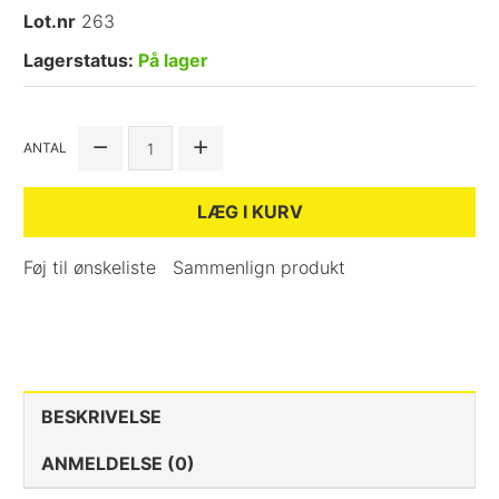
Lot.nr
263
Lagerstatus:
På lager
ANTAL
LÆG I KURV
Føj til ønskeliste
Sammenlign produkt
BESKRIVELSE
ANMELDELSE (0)