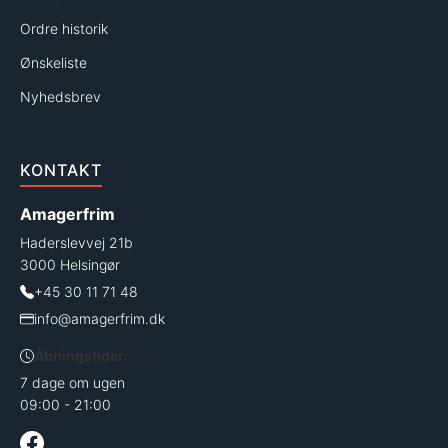
Ordre historik
Ønskeliste
Nyhedsbrev
KONTAKT
Amagerfrim
Haderslevvej 21b
3000 Helsingør
+45 30 11 71 48
info@amagerfrim.dk
Åbningstider:
7 dage om ugen
09:00 - 21:00