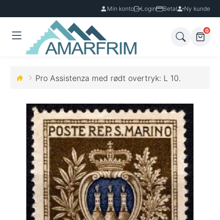
Min konto
Login
Betal
Ny kunde
0
Pro Assistenza med rødt overtryk: L 10.