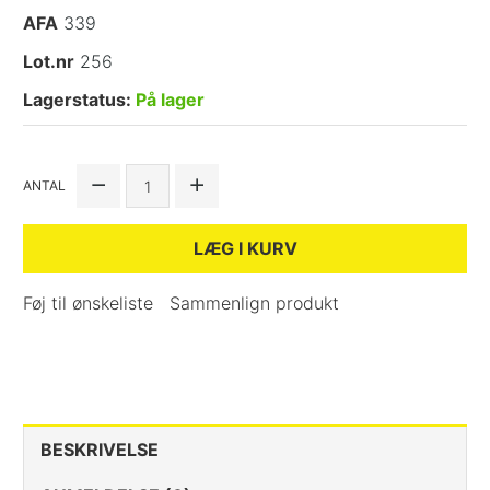
AFA
339
Lot.nr
256
Lagerstatus:
På lager
ANTAL
LÆG I KURV
Føj til ønskeliste
Sammenlign produkt
BESKRIVELSE