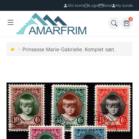
Min konto
Login
Betal
Ny kunde
0
Prinsesse Marie-Gabrielle. Komplet sæt.