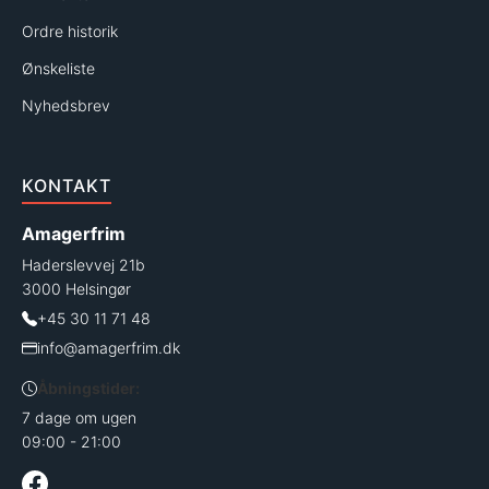
Ordre historik
Ønskeliste
Nyhedsbrev
KONTAKT
Amagerfrim
Haderslevvej 21b
3000 Helsingør
+45 30 11 71 48
info@amagerfrim.dk
Åbningstider:
7 dage om ugen
09:00 - 21:00