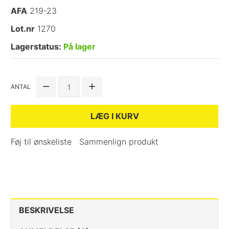
AFA
219-23
Lot.nr
1270
Lagerstatus:
På lager
ANTAL
LÆG I KURV
Føj til ønskeliste
Sammenlign produkt
BESKRIVELSE