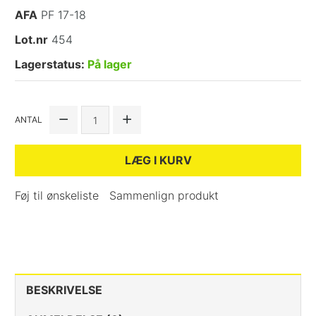
AFA
PF 17-18
Lot.nr
454
Lagerstatus:
På lager
ANTAL
LÆG I KURV
Føj til ønskeliste
Sammenlign produkt
BESKRIVELSE