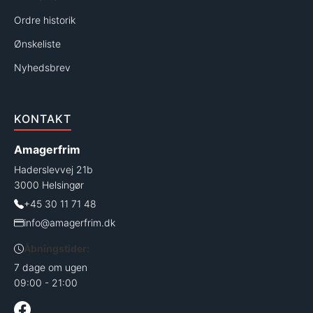
Ordre historik
Ønskeliste
Nyhedsbrev
KONTAKT
Amagerfrim
Haderslevvej 21b
3000 Helsingør
+45 30 11 71 48
info@amagerfrim.dk
Åbningstider:
7 dage om ugen
09:00 - 21:00