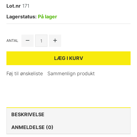
Lot.nr
171
Lagerstatus:
På lager
ANTAL
LÆG I KURV
Føj til ønskeliste
Sammenlign produkt
BESKRIVELSE
ANMELDELSE (0)