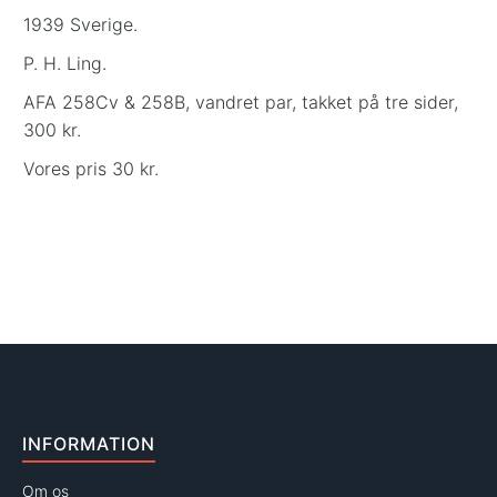
1939 Sverige.
P. H. Ling.
AFA 258Cv & 258B, vandret par, takket på tre sider,
300 kr.
Vores pris 30 kr.
INFORMATION
Om os