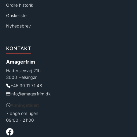
Ordre historik
Ønskeliste
Nyhedsbrev
KONTAKT
Amagerfrim
Haderslevvej 21b
3000 Helsingør
+45 30 11 71 48
info@amagerfrim.dk
Åbningstider:
7 dage om ugen
09:00 - 21:00