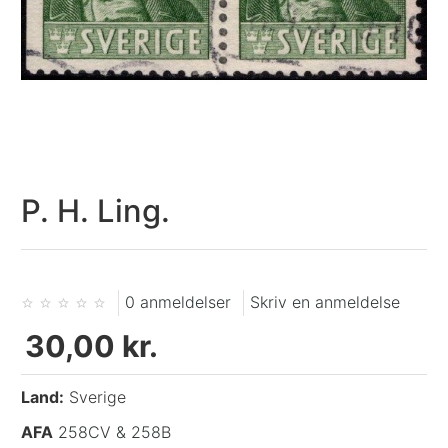
P. H. Ling.
0 anmeldelser
Skriv en anmeldelse
30,00 kr.
Land:
Sverige
AFA
258CV & 258B