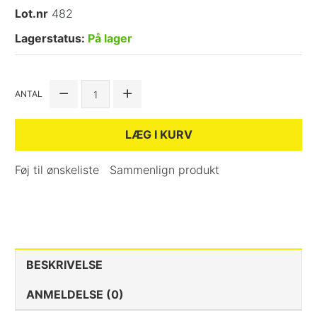
Lot.nr
482
Lagerstatus:
På lager
ANTAL
LÆG I KURV
Føj til ønskeliste
Sammenlign produkt
BESKRIVELSE
ANMELDELSE (0)