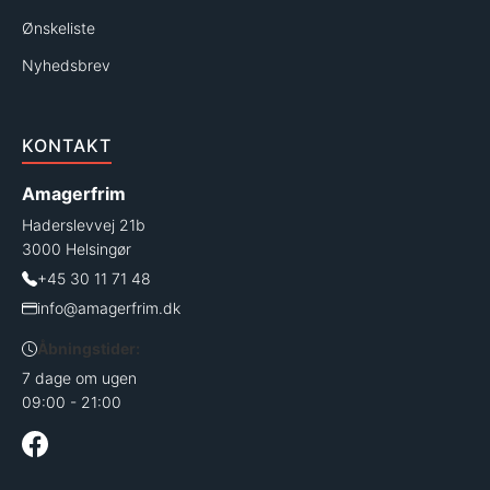
Ønskeliste
Nyhedsbrev
KONTAKT
Amagerfrim
Haderslevvej 21b
3000 Helsingør
+45 30 11 71 48
info@amagerfrim.dk
Åbningstider:
7 dage om ugen
09:00 - 21:00