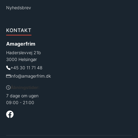
Nyhedsbrev
KONTAKT
Amagerfrim
Haderslevvej 21b
3000 Helsingør
+45 30 11 71 48
info@amagerfrim.dk
Åbningstider:
7 dage om ugen
09:00 - 21:00