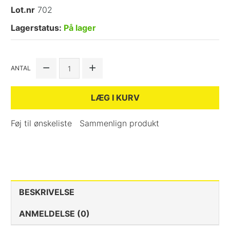
Lot.nr
702
Lagerstatus:
På lager
ANTAL
LÆG I KURV
Føj til ønskeliste
Sammenlign produkt
BESKRIVELSE
ANMELDELSE (0)