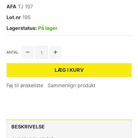
AFA
TJ 197
Lot.nr
195
Lagerstatus:
På lager
ANTAL
LÆG I KURV
Føj til ønskeliste
Sammenlign produkt
BESKRIVELSE