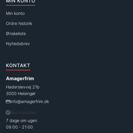
MIN KONTO
Min konto
Ordre historik
Ønskeliste
Nyhedsbrev
KONTAKT
Amagerfrim
Haderslevvej 21b
3000 Helsingør
info@amagerfrim.dk
Åbningstider:
7 dage om ugen
09:00 - 21:00