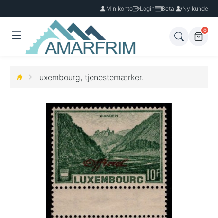
Min konto
Login
Betal
Ny kunde
0
Luxembourg, tjenestemærker.