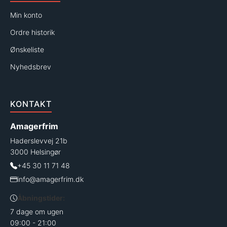
Min konto
Ordre historik
Ønskeliste
Nyhedsbrev
KONTAKT
Amagerfrim
Haderslevvej 21b
3000 Helsingør
+45 30 11 71 48
info@amagerfrim.dk
Åbningstider:
7 dage om ugen
09:00 - 21:00