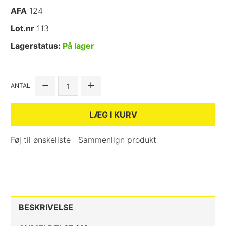
AFA
124
Lot.nr
113
Lagerstatus:
På lager
ANTAL
LÆG I KURV
Føj til ønskeliste
Sammenlign produkt
BESKRIVELSE