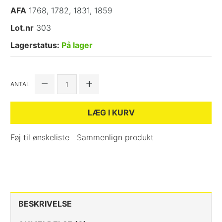
AFA
1768, 1782, 1831, 1859
Lot.nr
303
Lagerstatus:
På lager
ANTAL
LÆG I KURV
Føj til ønskeliste
Sammenlign produkt
BESKRIVELSE