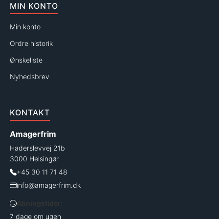
MIN KONTO
Min konto
Ordre historik
Ønskeliste
Nyhedsbrev
KONTAKT
Amagerfrim
Haderslevvej 21b
3000 Helsingør
+45 30 11 71 48
info@amagerfrim.dk
Åbningstider:
7 dage om ugen