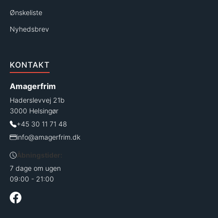
Ønskeliste
Nyhedsbrev
KONTAKT
Amagerfrim
Haderslevvej 21b
3000 Helsingør
+45 30 11 71 48
info@amagerfrim.dk
Åbningstider:
7 dage om ugen
09:00 - 21:00