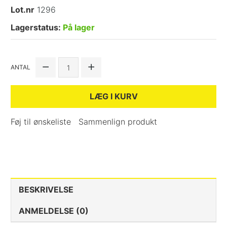
Lot.nr
1296
Lagerstatus:
På lager
ANTAL
LÆG I KURV
Føj til ønskeliste
Sammenlign produkt
BESKRIVELSE
ANMELDELSE (0)