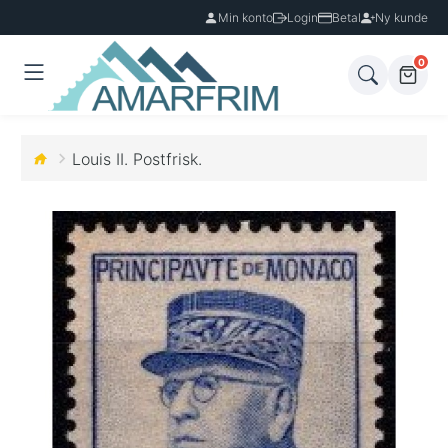
Min konto
Login
Betal
Ny kunde
0
Louis II. Postfrisk.