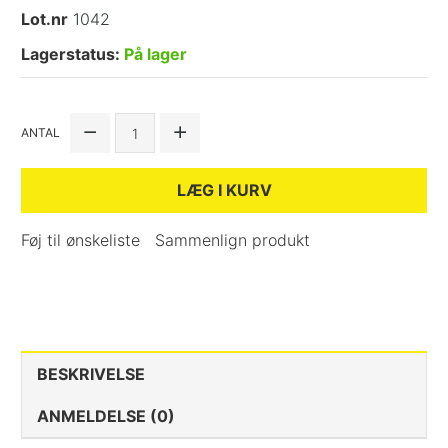
Lot.nr
1042
Lagerstatus:
På lager
ANTAL
LÆG I KURV
Føj til ønskeliste
Sammenlign produkt
BESKRIVELSE
ANMELDELSE (0)