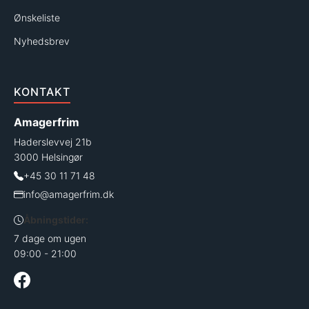
Ønskeliste
Nyhedsbrev
KONTAKT
Amagerfrim
Haderslevvej 21b
3000 Helsingør
+45 30 11 71 48
info@amagerfrim.dk
Åbningstider:
7 dage om ugen
09:00 - 21:00