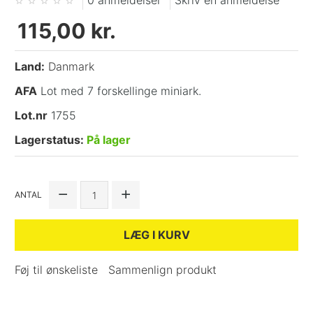
0 anmeldelser
Skriv en anmeldelse
115,00 kr.
Land:
Danmark
AFA
Lot med 7 forskellinge miniark.
Lot.nr
1755
Lagerstatus:
På lager
ANTAL
LÆG I KURV
Føj til ønskeliste
Sammenlign produkt