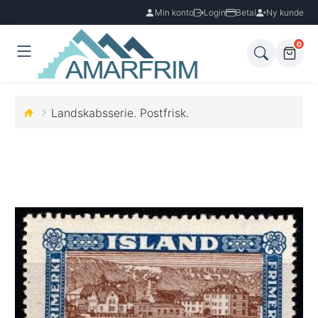
Min konto
Login
Betal
Ny kunde
0
Landskabsserie. Postfrisk.