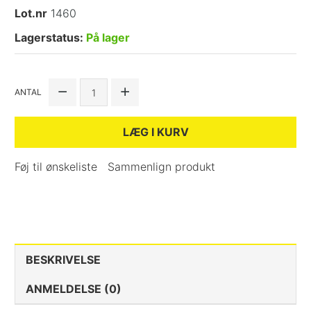
Lot.nr
1460
Lagerstatus:
På lager
ANTAL
LÆG I KURV
Føj til ønskeliste
Sammenlign produkt
BESKRIVELSE
ANMELDELSE (0)