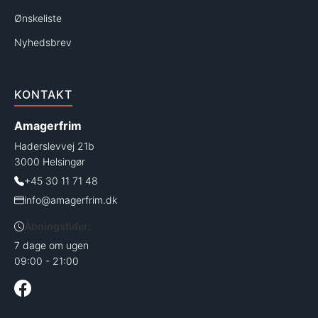
Ønskeliste
Nyhedsbrev
KONTAKT
Amagerfrim
Haderslevvej 21b
3000 Helsingør
+45 30 11 71 48
info@amagerfrim.dk
Åbningstider:
7 dage om ugen
09:00 - 21:00