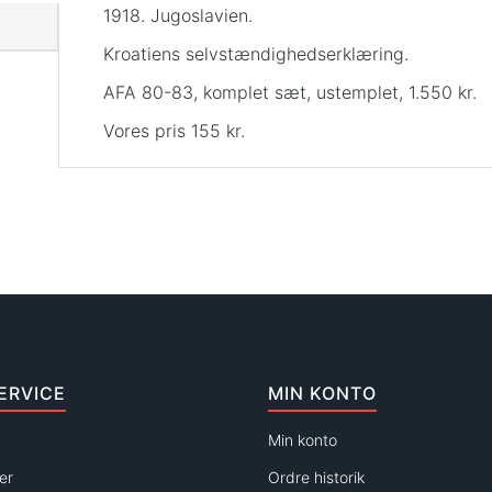
1918. Jugoslavien.
Kroatiens selvstændighedserklæring.
AFA 80-83, komplet sæt, ustemplet, 1.550 kr.
Vores pris 155 kr.
ERVICE
MIN KONTO
Min konto
er
Ordre historik