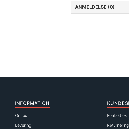
ANMELDELSE (0)
INFORMATION
KUNDES
Om os
Kontakt os
Levering
Returnering