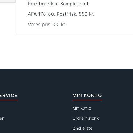
Kræftmærker. Komplet sæt.
AFA 178-80. Postfrisk. 550 kr.
Vores pris 100 kr.
ERVICE
MIN KONTO
Min konto
er
Ordre historik
Ønskeliste