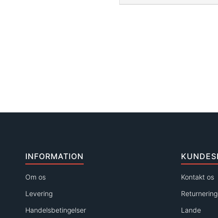
INFORMATION
KUNDES
Om os
Kontakt os
Levering
Returnering
Handelsbetingelser
Lande