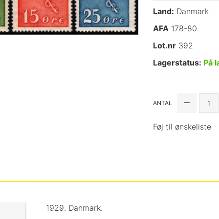
Land:
Danmark
AFA
178-80
Lot.nr
392
Lagerstatus:
På l
ANTAL
Føj til ønskeliste
1929. Danmark.