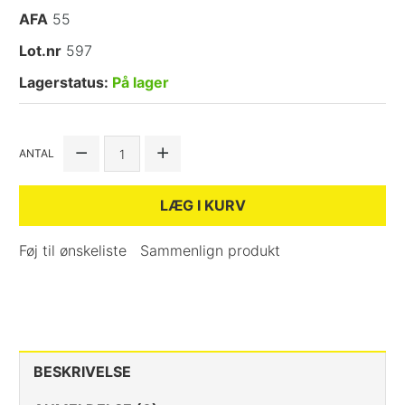
AFA
55
Lot.nr
597
Lagerstatus:
På lager
ANTAL
LÆG I KURV
Føj til ønskeliste
Sammenlign produkt
BESKRIVELSE