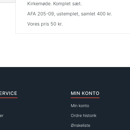
Kirkemøde. Komplet sæt.
AFA 205-09, ustemplet, samlet 400 kr.
Vores pris 50 kr.
ERVICE
MIN KONTO
Min konto
er
Ordre historik
Ønskeliste