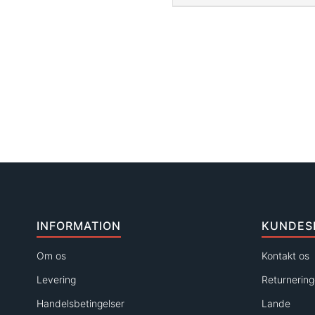
INFORMATION
KUNDES
Om os
Kontakt os
Levering
Returnering
Handelsbetingelser
Lande