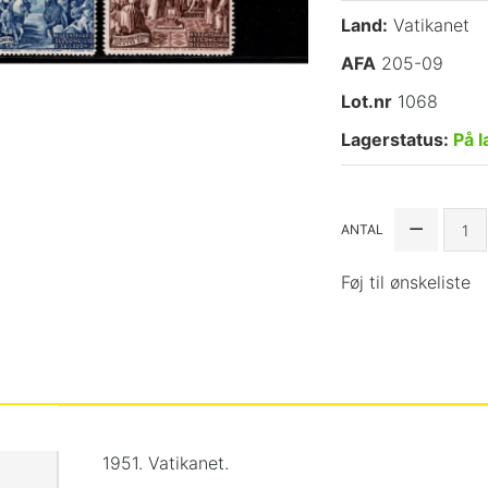
Land:
Vatikanet
AFA
205-09
Lot.nr
1068
Lagerstatus:
På l
ANTAL
Føj til ønskeliste
1951. Vatikanet.